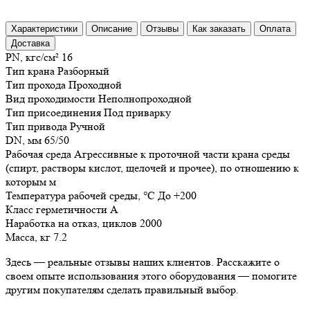
Характеристики
Описание
Отзывы
Как заказать
Оплата
Доставка
PN, кгс/см²
16
Тип крана
Разборный
Тип прохода
Проходной
Вид проходимости
Неполнопроходной
Тип присоединения
Под приварку
Тип привода
Ручной
DN, мм
65/50
Рабочая среда
Агрессивные к проточной части крана среды
(спирт, растворы кислот, щелочей и прочее), по отношению к
которым м
Температура рабочей среды, °С
До +200
Класс герметичности
А
Наработка на отказ, циклов
2000
Масса, кг
7.2
Здесь — реальные отзывы наших клиентов. Расскажите о
своем опыте использования этого оборудования — помогите
другим покупателям сделать правильный выбор.