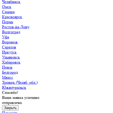
Челябинск
Омск
Самара
Красноярск
Пермь
Ростов-на-Дону
Волгоград
Уфа
Воронеж
Саратов
Иркутск
Ульяновск
Хабаровск
Пенза
Белгород
Миасс
Троицк (Челяб. обл.)
Южноуральск
Спасибо!
Ваша заявка успешно
отправлена.
Закрыть
Показать