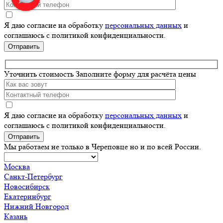
Я даю согласие на обработку
персональных данных
и
соглашаюсь с политикой конфиденциальности.
Оставьте
это
поле
Уточнить стоимость
Заполните форму для расчёта цены
пустым.
Я даю согласие на обработку
персональных данных
и
соглашаюсь с политикой конфиденциальности.
Оставьте
это
Мы работаем не только в Череповце но и по всей России.
поле
пустым.
Москва
Санкт-Петербург
Новосибирск
Екатеринбург
Нижний Новгород
Казань