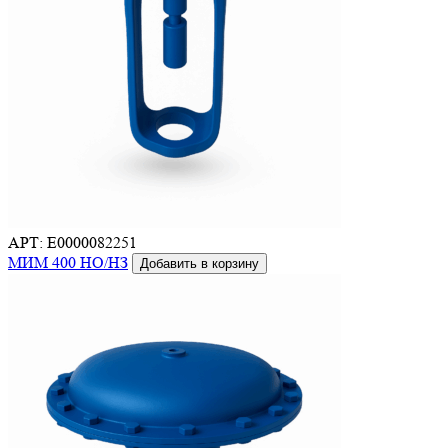
АРТ: E0000082251
МИМ 400 НО/НЗ
Добавить в корзину