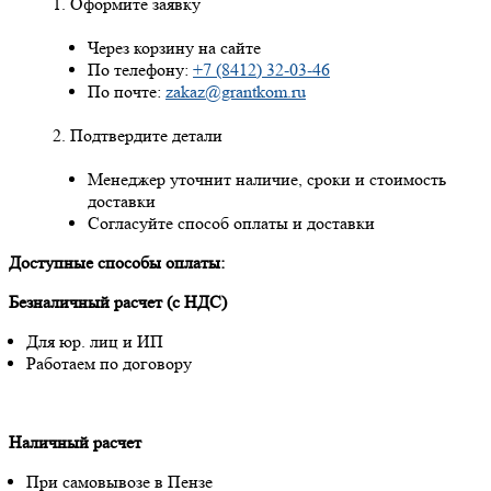
Оформите заявку
Через корзину на сайте
По телефону:
+7 (8412) 32-03-46
По почте:
zakaz@grantkom.ru
Подтвердите детали
Менеджер уточнит наличие, сроки и стоимость
доставки
Согласуйте способ оплаты и доставки
Доступные способы оплаты:
Безналичный расчет (с НДС)
Для юр. лиц и ИП
Работаем по договору
Наличный расчет
При самовывозе в Пензе