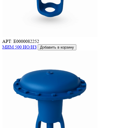
АРТ: E0000082252
МИМ 500 НО/НЗ
Добавить в корзину