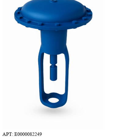
АРТ: E0000082249