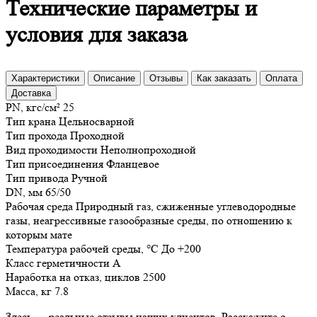
Технические параметры и
условия для заказа
Характеристики
Описание
Отзывы
Как заказать
Оплата
Доставка
PN, кгс/см²
25
Тип крана
Цельносварной
Тип прохода
Проходной
Вид проходимости
Неполнопроходной
Тип присоединения
Фланцевое
Тип привода
Ручной
DN, мм
65/50
Рабочая среда
Природный газ, сжиженные углеводородные
газы, неагрессивные газообразные среды, по отношению к
которым мате
Температура рабочей среды, °С
До +200
Класс герметичности
А
Наработка на отказ, циклов
2500
Масса, кг
7.8
Здесь — реальные отзывы наших клиентов. Расскажите о