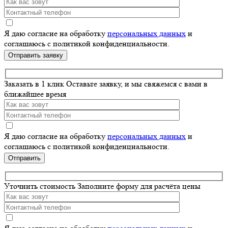
Я даю согласие на обработку
персональных данных
и
соглашаюсь с политикой конфиденциальности.
Оставьте
это
поле
Заказать в 1 клик
Оставьте заявку, и мы свяжемся с вами в
пустым.
ближайшее время
Я даю согласие на обработку
персональных данных
и
соглашаюсь с политикой конфиденциальности.
Оставьте
это
поле
Уточнить стоимость
Заполните форму для расчёта цены
пустым.