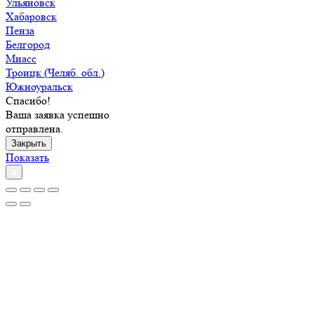
Ульяновск
Хабаровск
Пенза
Белгород
Миасс
Троицк (Челяб. обл.)
Южноуральск
Спасибо!
Ваша заявка успешно
отправлена.
Закрыть
Показать