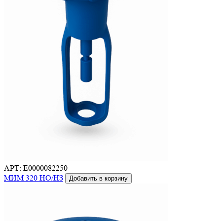
АРТ: E0000082250
МИМ 320 НО/НЗ
Добавить в корзину