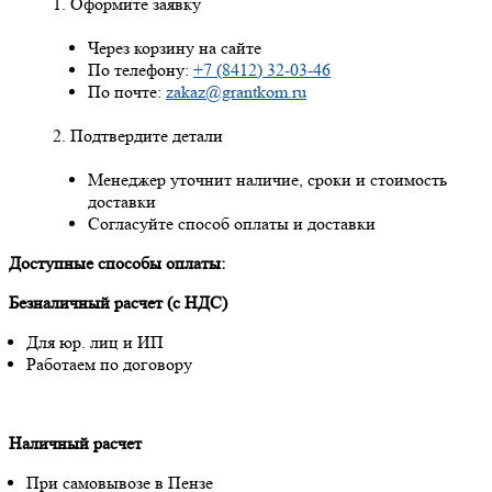
Оформите заявку
Через корзину на сайте
По телефону:
+7 (8412) 32-03-46
По почте:
zakaz@grantkom.ru
Подтвердите детали
Менеджер уточнит наличие, сроки и стоимость
доставки
Согласуйте способ оплаты и доставки
Доступные способы оплаты:
Безналичный расчет (с НДС)
Для юр. лиц и ИП
Работаем по договору
Наличный расчет
При самовывозе в Пензе