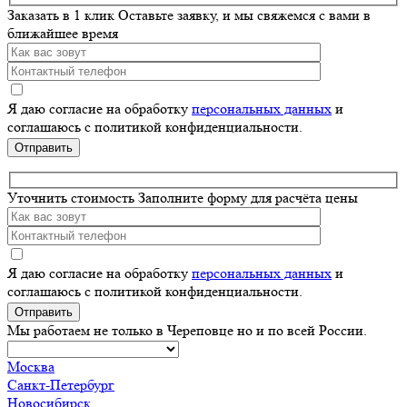
Заказать в 1 клик
Оставьте заявку, и мы свяжемся с вами в
пустым.
ближайшее время
Я даю согласие на обработку
персональных данных
и
соглашаюсь с политикой конфиденциальности.
Оставьте
это
поле
Уточнить стоимость
Заполните форму для расчёта цены
пустым.
Я даю согласие на обработку
персональных данных
и
соглашаюсь с политикой конфиденциальности.
Оставьте
это
Мы работаем не только в Череповце но и по всей России.
поле
пустым.
Москва
Санкт-Петербург
Новосибирск