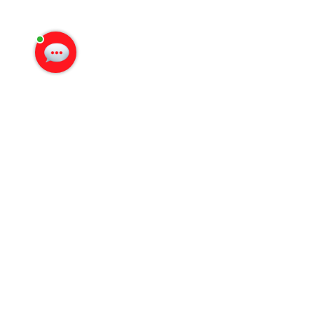
Наталья Мадонова
печатает...
Введите сообщение