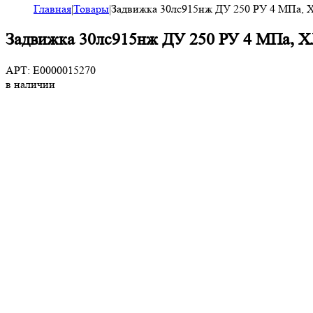
Главная
|
Товары
|
Задвижка 30лс915нж ДУ 250 РУ 4 МПа, Х
Задвижка 30лс915нж ДУ 250 РУ 4 МПа, ХЛ
АРТ: E0000015270
в наличии