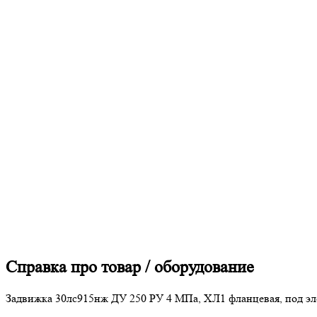
Справка про товар / оборудование
Задвижка 30лс915нж ДУ 250 РУ 4 МПа, ХЛ1 фланцевая, под эле