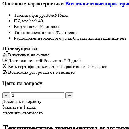
Основные характеристики
Все технические характери
Таблица фигур:
30лс915нж
PN, кгс/см²:
40
Вид затвора:
Клиновая
Тип присоединения:
Фланцевое
Расположение ходового узла:
С выдвижным шпинделем
Преимущества
В наличии на складе
Доставка по всей России от 2-3 дней
Есть сертификат качества. Гарантия от 12 месяцев
Возможна рассрочка от 3 месяцев
Цена: по запросу
Добавить в корзину
Заказать в 1 клик
Уточнить стоимость
Технические параметры и услов