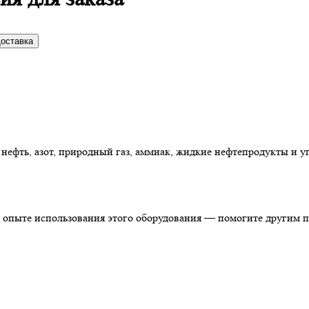
оставка
 нефть, азот, природный газ, аммиак, жидкие нефтепродукты и у
м опыте использования этого оборудования — помогите другим 